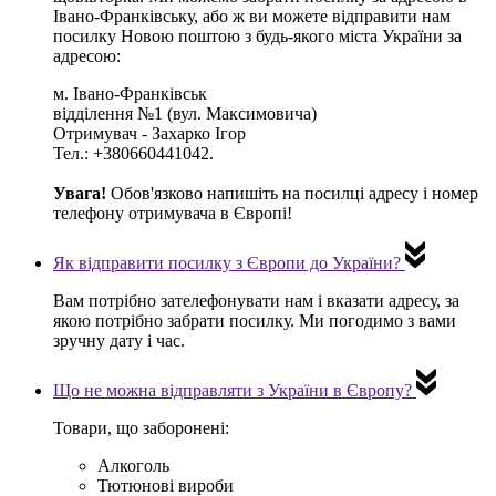
Івано-Франківську, або ж ви можете відправити нам
посилку Новою поштою з будь-якого міста України за
адресою:
м. Івано-Франківськ
відділення №1 (вул. Максимовича)
Отримувач - Захарко Ігор
Тел.: +380660441042.
Увага!
Обов'язково напишіть на посилці адресу і номер
телефону отримувача в Європі!
Як відправити посилку з Європи до України?
Вам потрібно
зателефонувати нам і вказати адресу
, за
якою потрібно забрати посилку. Ми погодимо з вами
зручну дату і час.
Що не можна відправляти з України в Європу?
Товари, що заборонені:
Алкоголь
Тютюнові вироби