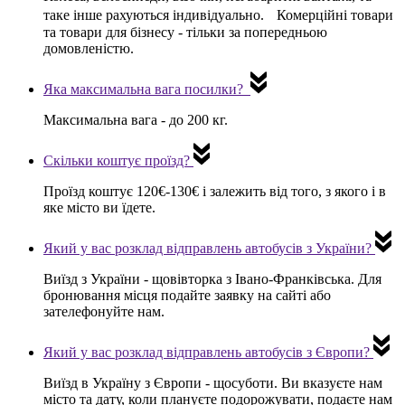
таке інше рахуються індивідуально. Комерційні товари
та товари для бізнесу - тільки за попередньою
домовленістю.
Яка максимальна вага посилки?
Максимальна вага -
до 200 кг
.
Скільки коштує проїзд?
Проїзд коштує
120€-130€
і залежить від того, з якого і в
яке місто ви їдете.
Який у вас розклад відправлень автобусів з України?
Виїзд з України -
щовівторка з Івано-Франківська
. Для
бронювання місця подайте заявку на сайті або
зателефонуйте нам.
Який у вас розклад відправлень автобусів з Європи?
Виїзд в Україну з Європи -
щосуботи
. Ви вказуєте нам
місто та дату, коли плануєте подорожувати, подаєте нам