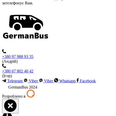
зателефонує Вам.
+380 97 988 93 35
(Андрій)
+380 67 802 40 42
(Ігор)
Telegram
Viber
Viber
Whatsapp
Facebook
GermanBus 2024
Розроблено в